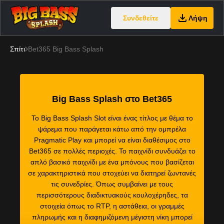
Συνδεθείτε
Λήψη
Σπίτι
Bet365 Big Bass Splash
Big Bass Splash στο Bet365
Το Big Bass Splash Slot είναι ένας τίτλος με θέμα το
ψάρεμα που παράγεται κάτω από την ομπρέλα
Pragmatic Play και μπορεί να είναι διαθέσιμος στο
Bet365 σε πολλές περιοχές. Το παιχνίδι συνδυάζει το
απλό βασικό παιχνίδι με ένα μπόνους που βασίζεται
σε χαρακτηριστικά που στοχεύει να διατηρεί ζωντανές
τις συνεδρίες. Όπως συμβαίνει με τους
περισσότερους διαδικτυακούς κουλοχέρηδες, τα
στοιχεία όπως το RTP, η αστάθεια, οι γραμμές
πληρωμής και η διαφημιζόμενη μέγιστη νίκη μπορεί