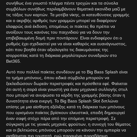
συνήθως ένα γνωστό πλέγμα πέντε τροχών και τα σύνολα
συμβόλων συνήθως περιλαμβάνουν θεματικά εικονίδια μαζί με
τις τάξεις των καρτών. Τα μοτίβα νίκης, οι κατευθύνσεις γραμμής
και ο ακριβής αριθμός των γραμμών μπορεί να διαφέρουν
ελαφρώς ανά έκδοση, επομένως οι παίκτες θα πρέπει να
ανοίξουν τους κανόνες του παιχνιδιού για να δουν την
επιβεβαιωμένη δομή πριν ποντάρουν. Είναι ενδιαφέρον ότι ο
ρυθμός έχει σχεδιαστεί για να είναι καθαρός και ευανάγνωστος,
κάτι που βοηθά όταν αξιολογείτε τις διακυμάνσεις της
ισορροπίας κατά τη διάρκεια μεγαλύτερων συνεδριών στο
Bet365.
Αυτό που πολλοί παίκτες συνδέουν με το Big Bass Splash είναι
το τμήμα μπόνους, όπου ειδικά σύμβολα μπορούν να
ξεκλειδώσουν δωρεάν περιστροφές και πρόσθετα εφέ. Φαίνεται
ότι αυτή η σειρά είναι γνωστή για έναν μηχανικό συλλογής στυλ
που μπορεί να ανυψώσει τα κέρδη της γραμμής βάσης όταν η
δυνατότητα είναι ενεργή. Το Big Bass Splash Slot διπλώνει
επίσης με μια αίσθηση εξέλιξης κατά τη διάρκεια των μπόνους
που ορισμένοι παίκτες βρίσκουν ελκυστικά, επειδή δημιουργεί
έναν σαφή στόχο πέρα από την επόμενη περιστροφή. Σε
σύγκριση με τις γενικές μηχανές φρούτων, η συνοχή του θέματος
και οι βελτιώσεις μπόνους μπορούν να κάνουν την εμπειρία να
αισθάνεται πιο τρυπητή, ενώ παραμένει προσβάσιμη.