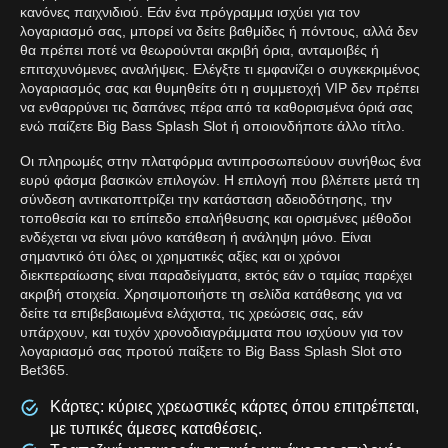
κανόνες παιχνιδιού. Εάν ένα πρόγραμμα ισχύει για τον
λογαριασμό σας, μπορεί να δείτε βαθμίδες ή πόντους, αλλά δεν
θα πρέπει ποτέ να θεωρούνται ακριβή όρια, ανταμοιβές ή
επιταχυνόμενες αναλήψεις. Ελέγξτε τι εμφανίζει ο συγκεκριμένος
λογαριασμός σας και θυμηθείτε ότι η συμμετοχή VIP δεν πρέπει
να ενθαρρύνει τις δαπάνες πέρα από τα καθορισμένα όριά σας
ενώ παίζετε Big Bass Splash Slot ή οποιονδήποτε άλλο τίτλο.
Οι πληρωμές στην πλατφόρμα αντιπροσωπεύουν συνήθως ένα
ευρύ φάσμα βασικών επιλογών. Η επιλογή που βλέπετε μετά τη
σύνδεση αντικατοπτρίζει την κατάσταση αδειοδότησης, την
τοποθεσία και το επίπεδο επαλήθευσης και ορισμένες μέθοδοι
ενδέχεται να είναι μόνο κατάθεση ή ανάληψη μόνο. Είναι
σημαντικό ότι όλες οι χρηματικές αξίες και οι χρόνοι
διεκπεραίωσης είναι παραδείγματα, εκτός εάν ο ταμίας παρέχει
ακριβή στοιχεία. Χρησιμοποιήστε τη σελίδα κατάθεσης για να
δείτε τα επιβεβαιωμένα ελάχιστα, τις χρεώσεις σας, εάν
υπάρχουν, και τυχόν χρονοδιαγράμματα που ισχύουν για τον
λογαριασμό σας προτού παίξετε το Big Bass Splash Slot στο
Bet365.
Κάρτες: κύριες χρεωστικές κάρτες όπου επιτρέπεται,
με τυπικές άμεσες καταθέσεις.