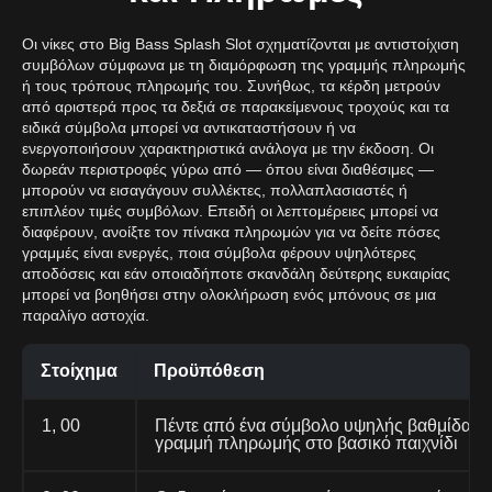
Οι νίκες στο Big Bass Splash Slot σχηματίζονται με αντιστοίχιση
συμβόλων σύμφωνα με τη διαμόρφωση της γραμμής πληρωμής
ή τους τρόπους πληρωμής του. Συνήθως, τα κέρδη μετρούν
από αριστερά προς τα δεξιά σε παρακείμενους τροχούς και τα
ειδικά σύμβολα μπορεί να αντικαταστήσουν ή να
ενεργοποιήσουν χαρακτηριστικά ανάλογα με την έκδοση. Οι
δωρεάν περιστροφές γύρω από — όπου είναι διαθέσιμες —
μπορούν να εισαγάγουν συλλέκτες, πολλαπλασιαστές ή
επιπλέον τιμές συμβόλων. Επειδή οι λεπτομέρειες μπορεί να
διαφέρουν, ανοίξτε τον πίνακα πληρωμών για να δείτε πόσες
γραμμές είναι ενεργές, ποια σύμβολα φέρουν υψηλότερες
αποδόσεις και εάν οποιαδήποτε σκανδάλη δεύτερης ευκαιρίας
μπορεί να βοηθήσει στην ολοκλήρωση ενός μπόνους σε μια
παραλίγο αστοχία.
Στοίχημα
Προϋπόθεση
1, 00
Πέντε από ένα σύμβολο υψηλής βαθμίδας σ
γραμμή πληρωμής στο βασικό παιχνίδι