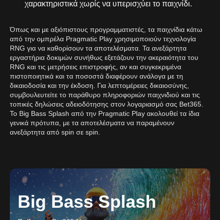
χαρακτηριστικά χωρίς να υπερισχύει το παιχνίδι.
Όπως και με αξιόπιστους προγραμματιστές, τα παιχνίδια κάτω
από την ομπρέλα Pragmatic Play χρησιμοποιούν τεχνολογία
RNG για να καθορίσουν τα αποτελέσματα. Τα ανεξάρτητα
εργαστήρια δοκιμών συνήθως εξετάζουν την ακεραιότητα του
RNG και τις μετρήσεις επιστροφής, αν και συγκεκριμένα
πιστοποιητικά και τα ποσοστά διαφέρουν ανάλογα με τη
δικαιοδοσία και την έκδοση. Για λεπτομέρειες δικαιοσύνης,
συμβουλευτείτε το παράθυρο πληροφοριών παιχνιδιού και τις
τοπικές δηλώσεις αδειοδότησης στον λογαριασμό σας Bet365.
Το Big Bass Splash από την Pragmatic Play ακολουθεί τα ίδια
γενικά πρότυπα, με τα αποτελέσματα να παραμένουν
ανεξάρτητα από spin σε spin.
Big Bass Splash