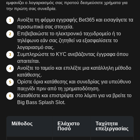
εμφανίζει ο λογαριασμός σας προτού δεσμεύσετε χρήματα για
την πρώτη σας συνεδρία.
Ανοίξτε τη φόρμα εγγραφής Bet365 και εισαγάγετε τα
προσωπικά σας στοιχεία.
Επιβεβαιώστε το ηλεκτρονικό ταχυδρομείο ή το
τηλέφωνο εάν σας ζητηθεί να εξασφαλίσετε το
λογαριασμό σας.
Συμπληρώστε το KYC ανεβάζοντας έγγραφα όπου
απαιτείται.
Ανοίξτε το ταμείο και επιλέξτε μια κατάλληλη μέθοδο
κατάθεσης.
Ορίστε όρια κατάθεσης και συνεδρίας για υπεύθυνο
παιχνίδι πριν από τη χρηματοδότηση.
Καταθέστε και επιστρέψτε στο λόμπι για να βρείτε το
Big Bass Splash Slot.
Μέθοδος
Ελάχιστο
Ταχύτητα
Ποσό
επεξεργασίας