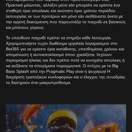
Πρακτικά μιλώντας, αλλάξτε μόνο εάν μπορείτε να ορίσετε ένα
σταθερό όριο απώλειας και ανώτατο όριο χρόνου περιόδου
λειτουργίας εκ των προτέρων και μόνο εάν αισθάνεστε άνετα με
την εγγενή διακύμανση που παρουσιάζει το παιχνίδι σε βασικούς
και μπόνους γύρους.
Το υπεύθυνο παιχνίδι πρέπει να στηρίζει κάθε λειτουργία.
Χρησιμοποιήστε τυχόν διαθέσιμα εργαλεία λογαριασμού στο
Bet365 για να ορίσετε όρια κατάθεσης, υπενθυμίσεις χρόνου και
απομόνωση ή αυτοαποκλεισμό όπου χρειάζεται. Ισχύουν
περιορισμοί ηλικίας και δεν πρέπει ποτέ να κυνηγάτε απώλειες ή
να αυξάνετε τα στοιχήματα παρορμητικά. Ο στόχος με το Big
Bass Splash από την Pragmatic Play είναι η ψυχαγωγί Η
διαχείριση τραπεζικών κυκλοφοριών και ο έλεγχος της συνεδρίας
το διατηρούν έτσι μακροπρόθεσμα.