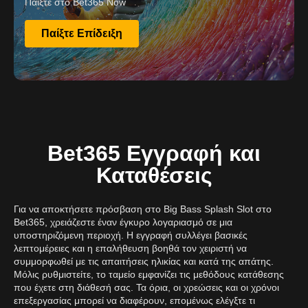
Παίξτε στο Bet365 Now
Παίξτε Επίδειξη
Bet365 Εγγραφή και
Καταθέσεις
Για να αποκτήσετε πρόσβαση στο Big Bass Splash Slot στο
Bet365, χρειάζεστε έναν έγκυρο λογαριασμό σε μια
υποστηριζόμενη περιοχή. Η εγγραφή συλλέγει βασικές
λεπτομέρειες και η επαλήθευση βοηθά τον χειριστή να
συμμορφωθεί με τις απαιτήσεις ηλικίας και κατά της απάτης.
Μόλις ρυθμιστείτε, το ταμείο εμφανίζει τις μεθόδους κατάθεσης
που έχετε στη διάθεσή σας. Τα όρια, οι χρεώσεις και οι χρόνοι
επεξεργασίας μπορεί να διαφέρουν, επομένως ελέγξτε τι