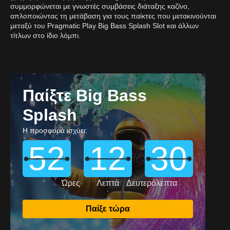
συμμορφώνεται με γνωστές συμβάσεις διάταξης καζίνο,
απλοποιώντας τη μετάβαση για τους παίκτες που μετακινούνται
μεταξύ του Pragmatic Play Big Bass Splash Slot και άλλων
τίτλων στο ίδιο λόμπι.
Παίξτε Big Bass
Splash
Η προσφορά ισχύει:
52
12
28
Ώρες
Λεπτά
Δευτερόλεπτα
Παίξε τώρα