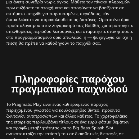
μια άνετη συνεδρία χωρίς άγχος. Μάθετε τον πίνακα πληρωμών
πριν αυξήσετε τα στοιχήματα και αποφύγετε να βασίζεστε σε
αυτόματο παιχνίδι για παρατεταμένες περιόδους, εάν
δυσκολεύεστε να παρακολουθείτε τις δαπάνες. Ορίστε ένα όριο
προϋπολογισμού στον λογαριασμό σας Bet365, χρησιμοποιήστε
υπενθυμίσεις περιόδου λειτουργίας και σταματήστε όταν φτάσετε
στο προγραμματισμένο όριο απώλειας, η — ψυχαγωγία και όχι η
πίεση θα πρέπει να καθοδηγούν το παιχνίδι σας.
Πληροφορίες παρόχου
πραγματικού παιχνιδιού
Το Pragmatic Play είναι ένας καθιερωμένος πάροχος
περιεχομένου γνωστός για κουλοχέρηδες βίντεο, προϊόντα
ζωντανών αντιπροσώπων και άλλες κάθετες. Το χαρτοφυλάκιο
της εταιρείας περιλαμβάνει τίτλους σε ένα ευρύ φάσμα θεμάτων
και προφίλ μεταβλητότητας και το Big Bass Splash Slot
αντικατοπτρίζει την εστίασή του σε διαισθητικές διεπαφές σε