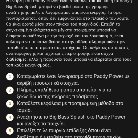
Η έναρξη του Paddy Power είναι συνήθως τακτική και η υποδοχή
Big Bass Splash μπορεί να βρεθεί μέσω της γραμμής
αναζήτησης μόλις ο λογαριασμός σας είναι ενεργός. Τα όρια
πονταρίσματος, όπου δεν εμφανίζονται στο πλακίδιο του λόμπι,
θα είναι ορατά μέσα στον πίνακα του παιχνιδιού. Επειδή τα
συγκεκριμένα ελάχιστα και μέγιστα στοιχήματα μπορεί να
διαφέρουν ανάλογα με την περιοχή και τον λογαριασμό, είναι
καλύτερο να τα επαληθεύσετε στην οθόνη πληροφοριών πριν
τοποθετήσετε το πρώτο σας στοίχημα. Οι ρυθμίσεις αυτόματης
αναπαραγωγής και ταχύτερης περιστροφής είναι συχνά
διαθέσιμες, αλλά η παρουσία τους μπορεί να εξαρτάται από τους
τοπικούς κανονισμούς.
Καταχωρίστε έναν λογαριασμό στο Paddy Power με
ακριβή προσωπικά στοιχεία.
Πλήρης επαλήθευση όπου απαιτείται για το
ξεκλείδωμα της πλήρους πρόσβασης.
Καταθέστε κεφάλαια με προτιμώμενη μέθοδο στο
ταμείο.
Αναζητήστε το Big Bass Splash στο Paddy Power
και ανοίξτε το παιχνίδι.
Επιλέξτε τη λειτουργία επίδειξης όπου είναι
διαθέσιμη ή μεταβείτε στο παιχνίδι πραγματικών