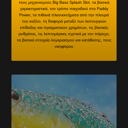
τους μηχανισμούς Big Bass Splash Slot, τα βασικά
χαρακτηριστικά, τον τρόπο παιχνιδιού στο Paddy
Power, τα πιθανά πλεονεκτήματα από την πλευρά
του καζίνο, τη διαφορά μεταξύ των λειτουργιών
επίδειξης και πραγματικών χρημάτων, τις βασικές
ρυθμίσεις, τις λεπτομέρειες σχετικά με τον πάροχο,
τα βασικά στοιχεία λογαριασμού και κατάθεσης, τους
νικηφόρου