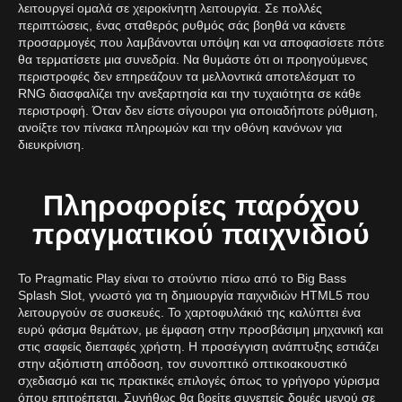
λειτουργεί ομαλά σε χειροκίνητη λειτουργία. Σε πολλές
περιπτώσεις, ένας σταθερός ρυθμός σάς βοηθά να κάνετε
προσαρμογές που λαμβάνονται υπόψη και να αποφασίσετε πότε
θα τερματίσετε μια συνεδρία. Να θυμάστε ότι οι προηγούμενες
περιστροφές δεν επηρεάζουν τα μελλοντικά αποτελέσματ το
RNG διασφαλίζει την ανεξαρτησία και την τυχαιότητα σε κάθε
περιστροφή. Όταν δεν είστε σίγουροι για οποιαδήποτε ρύθμιση,
ανοίξτε τον πίνακα πληρωμών και την οθόνη κανόνων για
διευκρίνιση.
Πληροφορίες παρόχου
πραγματικού παιχνιδιού
Το Pragmatic Play είναι το στούντιο πίσω από το Big Bass
Splash Slot, γνωστό για τη δημιουργία παιχνιδιών HTML5 που
λειτουργούν σε συσκευές. Το χαρτοφυλάκιό της καλύπτει ένα
ευρύ φάσμα θεμάτων, με έμφαση στην προσβάσιμη μηχανική και
στις σαφείς διεπαφές χρήστη. Η προσέγγιση ανάπτυξης εστιάζει
στην αξιόπιστη απόδοση, τον συνοπτικό οπτικοακουστικό
σχεδιασμό και τις πρακτικές επιλογές όπως το γρήγορο γύρισμα
όπου επιτρέπεται. Συνήθως θα βρείτε συνεπείς δομές μενού σε