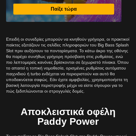
Παίξε τώρα
Επειδή οι συνεδρίες μπορούν να κινηθούν γρήγορα, οι πρακτικοί
παίκτες εξετάζουν τις σελίδες πληροφοριών του Big Bass Splash
Slot πριν αυξήσουν τα πονταρίσματα. Το κάτω άκρο της οθόνης
θα παρέχει συνήθως γρήγορη πρόσβαση στις ρυθμίσεις, ενώ
πιο λεπτομερείς κανόνες βρίσκονται σε ξεχωριστό πίνακα. Όπου
το απαιτεί η τοπική νομοθεσία, ορισμένες ρυθμίσεις αυτόματου
παιχνιδιού ή turbo ενδέχεται να περιοριστούν και αυτό θα
υποδεικνύεται σαφώς. Εάν έχετε αμφιβολίες, χρησιμοποιήστε τη
βασική λειτουργία περιστροφής μέχρι να είστε σίγουροι για το
πώς ξεδιπλώνονται οι στρογγυλές δομές.
Αποκλειστικά οφέλη
Paddy Power