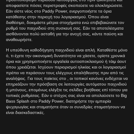
αποφασίστε πόσες περιστροφές σκοπεύετε να ολοκληρώσετε.
Εάν είστε νέος στο Paddy Power, ενεργοποιήστε τα όρια
κατάθεσης στην περιοχή του λογαριασμού. Όπου είναι
διαθέσιμο, δοκιμάστε μέτρια στοιχήματα ενώ επιβεβαιώνετε τον
ρυθμό του παιχνιδιού στη συσκευή σας. Εάν τα αποτελέσματα
αισθάνονται πολύ ασταθή για την ανοχή σας, κάντε παύση και
αναθεωρήστε.
Η υπεύθυνη καθοδήγηση παιχνιδιού είναι απλή. Καταθέστε μόνο
ό, τι έχετε την οικονομική δυνατότητα να χάσετε, ορίστε χρονικά
όρια και χρησιμοποιήστε εργαλεία αυτοαποκλεισμού ή τάιμ άουτ
όπου χρειάζεται. Ισχύουν περιορισμοί ηλικίας και οι λογαριασμοί
πρέπει να περάσουν τους ελέγχους επαλήθευσης πριν από τις
αναλήψεις. Για τους παίκτες στο , οι τοπικοί κανόνες ενδέχεται να
επηρεάζουν την πρόσβαση σε λειτουργίες αυτόματου παιχνιδιού
ή μπόνους, επομένως ελέγξτε τις σελίδες βοήθειας επί τόπου για
τοπικές ρυθμίσεις. Εάν ο στόχος σας είναι να απολαύσετε το Big
Bass Splash στο Paddy Power, διατηρήστε την εμπειρία
ψυχαγωγίας και σταματήστε όταν οι συνεδρίες σταματήσουν να
είναι διασκεδαστικές.