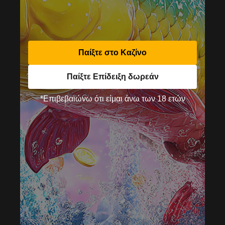
Παίξτε στο Καζίνο
Παίξτε Επίδειξη δωρεάν
*Επιβεβαιώνω ότι είμαι άνω των 18 ετών