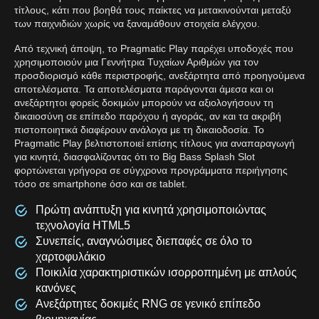
τίτλους, κάτι που βοηθά τους παίκτες να μετακινούνται μεταξύ
των παιχνιδιών χωρίς να ξαναμάθουν στοιχεία ελέγχου.
Από τεχνική άποψη, το Pragmatic Play παρέχει υποδοχές που
χρησιμοποιούν μια Γεννήτρια Τυχαίων Αριθμών για τον
προσδιορισμό κάθε περιστροφής, ανεξάρτητα από προηγούμενα
αποτελέσματα. Τα αποτελέσματα παράγονται άμεσα και οι
ανεξάρτητοι φορείς δοκιμών μπορούν να αξιολογήσουν τη
δικαιοσύνη σε επίπεδο παρόχου ή αγοράς, αν και τα ακριβή
πιστοποιητικά διαφέρουν ανάλογα με τη δικαιοδοσία. Το
Pragmatic Play βελτιστοποιεί επίσης τίτλους για αναπαραγωγή
για κινητά, διασφαλίζοντας ότι το Big Bass Splash Slot
φορτώνεται γρήγορα σε σύγχρονα προγράμματα περιήγησης
τόσο σε smartphone όσο και σε tablet.
Πρώτη ανάπτυξη για κινητά χρησιμοποιώντας
τεχνολογία HTML5
Συνεπείς, αναγνώσιμες διεπαφές σε όλο το
χαρτοφυλάκιο
Ποικιλία χαρακτηριστικών ισορροπημένη με απλούς
κανόνες
Ανεξάρτητες δοκιμές RNG σε γενικό επίπεδο