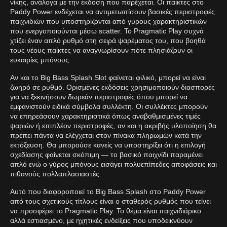
νίκης, ανάλογα με την έκδοση που παρέχεται. Οι παίκτες στο
Paddy Power ενδέχεται να αντιμετωπίσουν βασικές περιστροφές
παιχνιδιών που υποστηρίζονται από γύρους χαρακτηριστικών
που ενεργοποιούνται μέσω scatter. Το Pragmatic Play συχνά
χτίζει έναν απλό ρυθμό στη σειρά ψαρέματος του, που βοηθά
τους νέους παίκτες να αναγνωρίσουν πότε πλησιάζουν οι
ευκαιρίες μπόνους.
Αν και το Big Bass Splash Slot φαίνεται φιλικό, μπορεί να είναι
ζωηρό σε ρυθμό. Ορισμένες εκδόσεις χρησιμοποιούν διασπορές
για να ξεκινήσουν δωρεάν περιστροφές όπου μπορεί να
εμφανιστούν ειδικά σύμβολα συλλέκτη. Οι συλλέκτες μπορούν
να επηρεάσουν χαρακτηριστικά όπως αναβαθμισμένες τιμές
ψαριών ή επιπλέον περιστροφές, αν και η ακριβής υλοποίηση θα
πρέπει πάντα να ελέγχεται στον πίνακα πληρωμών κατά την
εκτόξευση. Θα μπορούσε κανείς να υποστηρίξει ότι η επιλογή
σχεδίασης φαίνεται σκόπιμη — το βασικό παιχνίδι παραμένει
απλό ενώ ο γύρος μπόνους εισάγει πολυεπίπεδες αποφάσεις και
πιθανούς πολλαπλασιαστές.
Αυτό που διαφοροποιεί το Big Bass Splash στο Paddy Power
από τους σχετικούς τίτλους είναι ο σταθερός ρυθμός που τείνει
να προσφέρει το Pragmatic Play. Το θέμα είναι παιχνιδιάρικο
αλλά εστιασμένο, με ηχητικές ενδείξεις που υποδεικνύουν